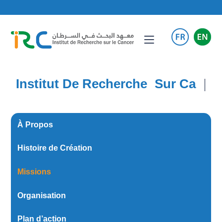
Institut De Recherche
Sur Cancer
|
À Propos
Histoire de Création
Missions
Organisation